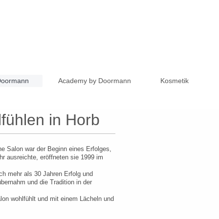
 Doormann
Academy by Doormann
Kosmetik
fühlen in Horb
e Salon war der Beginn eines Erfolges,
hr ausreichte, eröffneten sie 1999 im
ach mehr als 30 Jahren Erfolg und
bernahm und die Tradition in der
alon wohlfühlt und mit einem Lächeln und