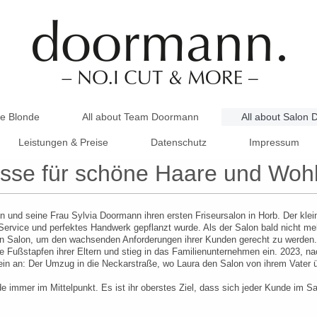
re Blonde
All about Team Doormann
All about Salon
Leistungen & Preise
Datenschutz
Impressum
esse für schöne Haare und Wohl
und seine Frau Sylvia Doormann ihren ersten Friseursalon in Horb. Der klein
 Service und perfektes Handwerk gepflanzt wurde. Als der Salon bald nicht me
en Salon, um den wachsenden Anforderungen ihrer Kunden gerecht zu werden.
die Fußstapfen ihrer Eltern und stieg in das Familienunternehmen ein. 2023, n
tein an: Der Umzug in die Neckarstraße, wo Laura den Salon von ihrem Vater ü
e immer im Mittelpunkt. Es ist ihr oberstes Ziel, dass sich jeder Kunde im S