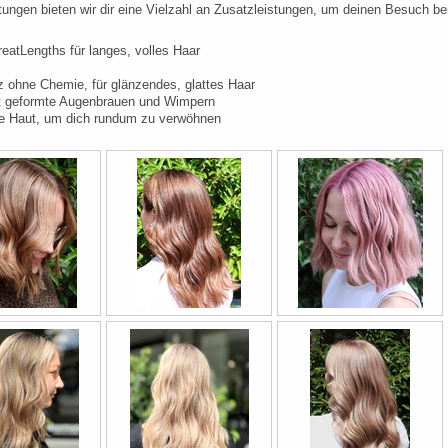
tungen bieten wir dir eine Vielzahl an Zusatzleistungen, um deinen Besuch 
eatLengths für langes, volles Haar
 ohne Chemie, für glänzendes, glattes Haar
kt geformte Augenbrauen und Wimpern
ne Haut, um dich rundum zu verwöhnen