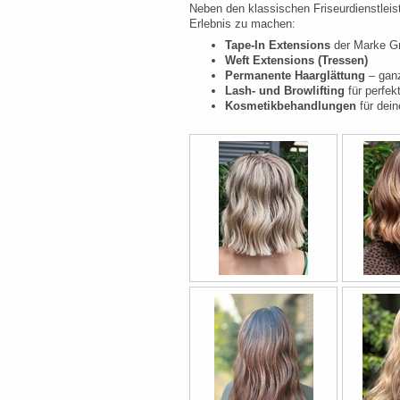
Neben den klassischen Friseurdienstleis
Erlebnis zu machen:
Tape-In Extensions
der Marke Gr
Weft Extensions (Tressen)
Permanente Haarglättung
– ganz
Lash- und Browlifting
für perfe
Kosmetikbehandlungen
für dei